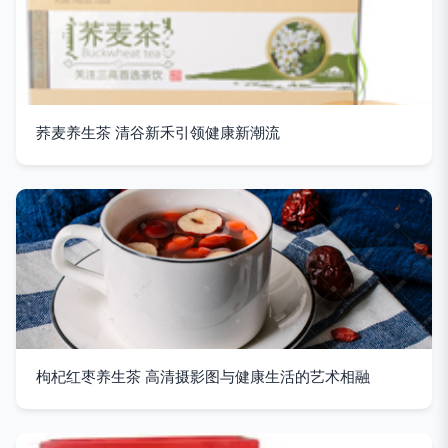
荞麦养生茶 清谷新禾引领健康新潮流
枸杞红枣养生茶 高清摄影图与健康生活的艺术相融