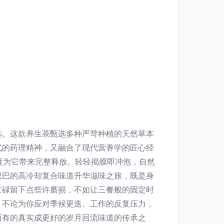
选。这款养生茶甄选多种严苛种植的天然草本
式的药理精神，又融合了现代营养学的匠心经
度为它带来完整释放。轻轻揭膜即冲泡，自然
巴巴的高冷却复合味道升华滋味之旅，既是身
忙碌留下点些许磨损，不如让三餐般的固定时
。不论为你应对季候更迭、工作的反复压力，
而有的真实成更好的岁月回流味道的传承之