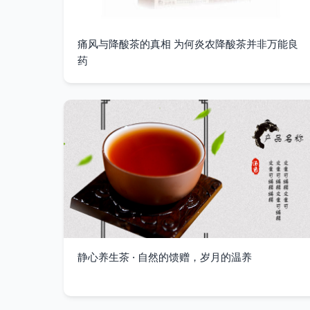
痛风与降酸茶的真相 为何炎农降酸茶并非万能良
药
静心养生茶 · 自然的馈赠，岁月的温养