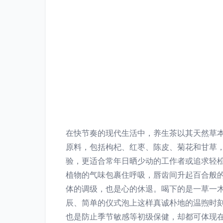
在快节奏的现代生活中，养生茶以其天然草
原料，包括枸杞、红枣、陈皮、菊花和甘草
验，更适合常年日晒少动的工作者或追求轻松
植物的气味包裹住呼吸，唇齿间升起百合般
体的调级，也是心的休退。喝下的是一草一
辰、简单的仪式泡上这样真诚朴地的温煦时
也是防止季节敏感等初级保健，却都可体现