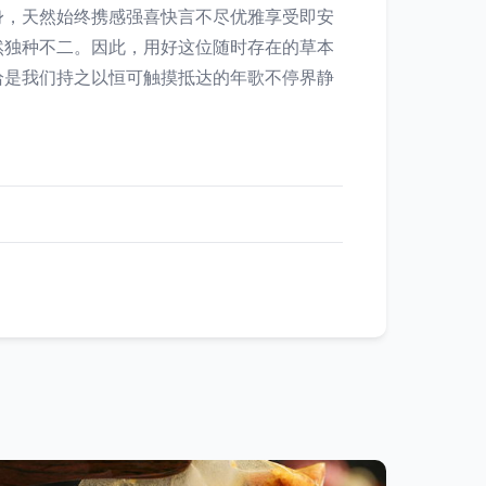
身，天然始终携感强喜快言不尽优雅享受即安
然独种不二。因此，用好这位随时存在的草本
恰是我们持之以恒可触摸抵达的年歌不停界静