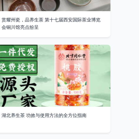
赏耀州瓷，品养生茶 第十七届西安国际茶业博览
会铜川馆亮点纷呈
湖北养生茶 功效与使用方法的全方位指南