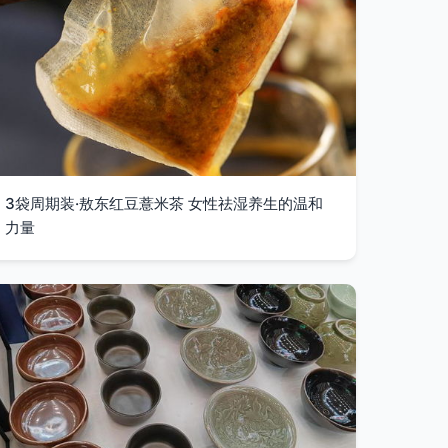
3袋周期装·敖东红豆薏米茶 女性祛湿养生的温和
力量