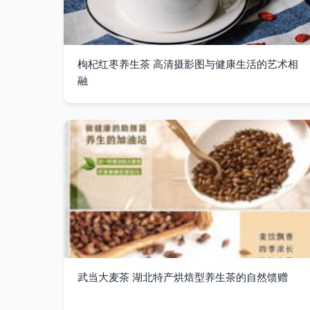
枸杞红枣养生茶 高清摄影图与健康生活的艺术相
融
武当大麦茶 湖北特产烘焙型养生茶的自然馈赠