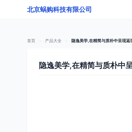
北京蜗购科技有限公司
首页
>
产品大全
>
隐逸美学,在精简与质朴中呈现返
隐逸美学,在精简与质朴中