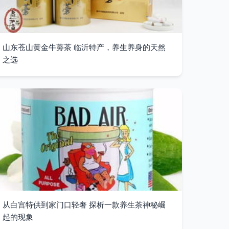
山东苍山黄金牛蒡茶 临沂特产，养生养身的天然
之选
从白宫特供到家门口轻奢 探析一款养生茶神秘崛
起的现象