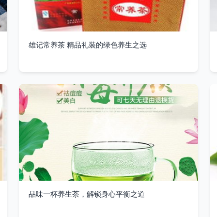
雄记常养茶 精品礼装的绿色养生之选
品味一杯养生茶，解锁身心平衡之道