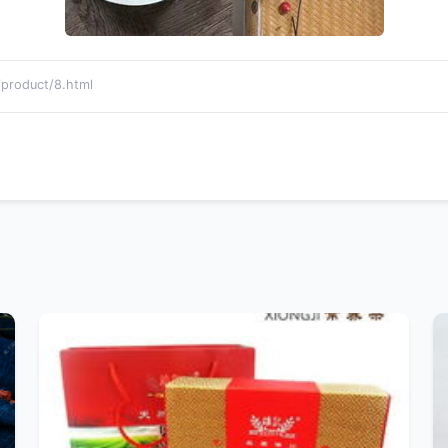
oduct/8.html