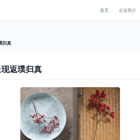
首页
企业简介
璞归真
呈现返璞归真